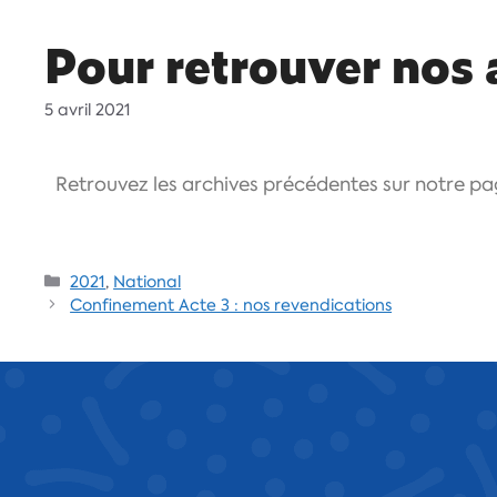
Pour retrouver nos 
5 avril 2021
Retrouvez les archives précédentes sur notre p
2021
,
National
Confinement Acte 3 : nos revendications