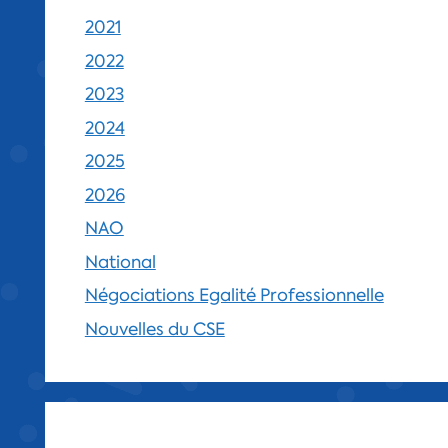
2021
2022
2023
2024
2025
2026
NAO
National
Négociations Egalité Professionnelle
Nouvelles du CSE