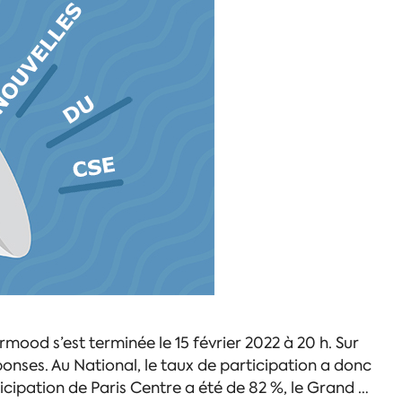
ood s’est terminée le 15 février 2022 à 20 h. Sur
nses. Au National, le taux de participation a donc
ticipation de Paris Centre a été de 82 %, le Grand …