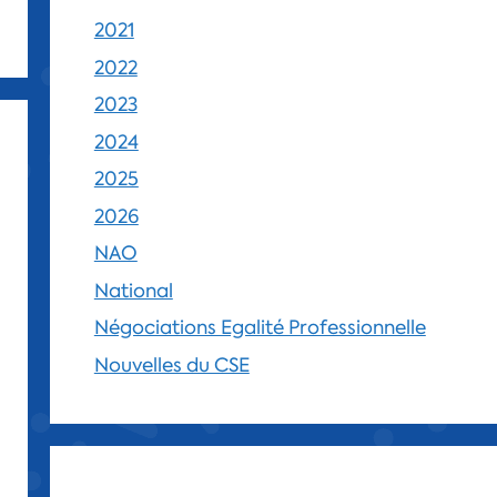
2021
2022
2023
2024
2025
2026
NAO
National
Négociations Egalité Professionnelle
Nouvelles du CSE