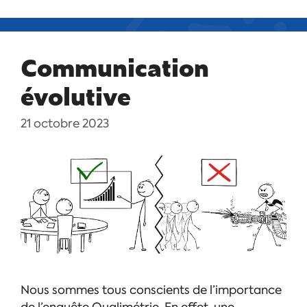
Communication
évolutive
21 octobre 2023
Nous sommes tous conscients de l’importance