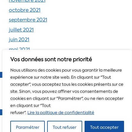
novembre 2021
octobre 2021
septembre 2021
juillet 2021
juin 2021
mai 2021
Vos données sont notre priorité
avril 2021
Nous utilisons des cookies pour vous garantir la meilleure
expérience sur notre site web. En cliquant sur "Tout
accepter", vous acceptez tous les cookies présents sur ce
site. Sinon, vous pouvez affiner vos consentements de
cookies en cliquant sur "Paramétrer", ou ne rien accepter
en cliquant sur "Tout
refuser".
Lire la politique de confidentialité
Tous droits réservés
CFTC-CSFV
© 2026 -
Mentions
Paramétrer
Tout refuser
Tout accepter
légales
-
Politique de confidentialité