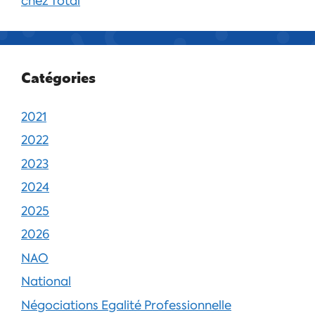
chez Total
Catégories
2021
2022
2023
2024
2025
2026
NAO
National
Négociations Egalité Professionnelle