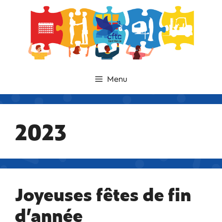
Menu
2023
Joyeuses fêtes de fin
d’année