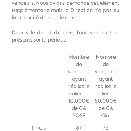
vendeurs. Nous avions demandé cet élément
supplémentaire mais la Direction n’a pas eu
la capacité de nous le donner.
Depuis le début d’année, tous vendeurs et
présents sur la période :
Nombre
Nombre
de
de
vendeurs
vendeurs
ayant
ayant
réalisé le
réalisé le
palier de
palier de
10.000€
50.000€
de CA
de CA
POSE
Cial
1 mois
87
79