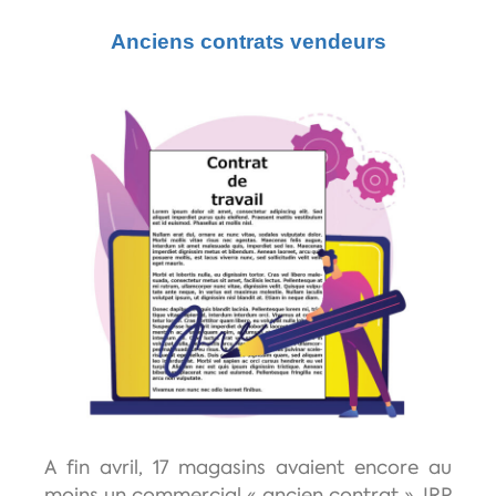
Anciens contrats vendeurs
A fin avril, 17 magasins avaient encore au
moins un commercial « ancien contrat », IRP