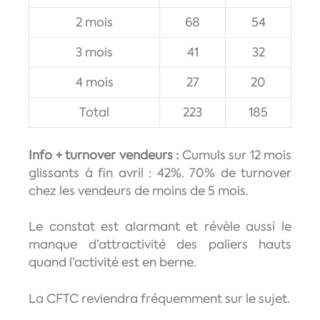
2 mois
68
54
3 mois
41
32
4 mois
27
20
Total
223
185
Info + turnover vendeurs :
Cumuls sur 12 mois
glissants à fin avril : 42%. 70% de turnover
chez les vendeurs de moins de 5 mois.
Le constat est alarmant et révèle aussi le
manque d’attractivité des paliers hauts
quand l’activité est en berne.
La CFTC reviendra fréquemment sur le sujet.