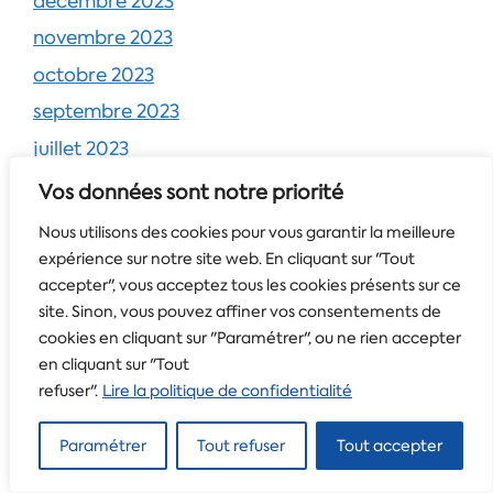
décembre 2023
novembre 2023
octobre 2023
septembre 2023
juillet 2023
juin 2023
Vos données sont notre priorité
mai 2023
Nous utilisons des cookies pour vous garantir la meilleure
avril 2023
expérience sur notre site web. En cliquant sur "Tout
accepter", vous acceptez tous les cookies présents sur ce
mars 2023
site. Sinon, vous pouvez affiner vos consentements de
février 2023
cookies en cliquant sur "Paramétrer", ou ne rien accepter
en cliquant sur "Tout
janvier 2023
refuser".
Lire la politique de confidentialité
décembre 2022
novembre 2022
Paramétrer
Tout refuser
Tout accepter
octobre 2022