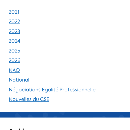
2021
2022
2023
2024
2025
2026
NAO
National
Négociations Egalité Professionnelle
Nouvelles du CSE