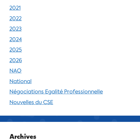
2021
2022
2023
2024
2025
2026
NAO
National
Négociations Egalité Professionnelle
Nouvelles du CSE
Archives