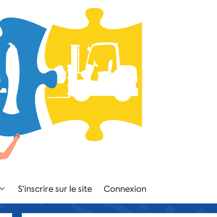
S’inscrire sur le site
Connexion