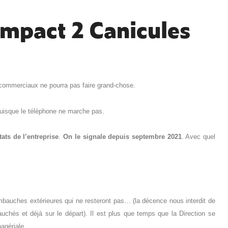
Impact 2 Canicules
 commerciaux ne pourra pas faire grand-chose.
uisque le téléphone ne marche pas.
tats de l’entreprise
.
On
le signale depuis septembre 2021
. Avec quel
embauches extérieures qui ne resteront pas… (la décence nous interdit de
és et déjà sur le départ). Il est plus que temps que la Direction se
agériale.