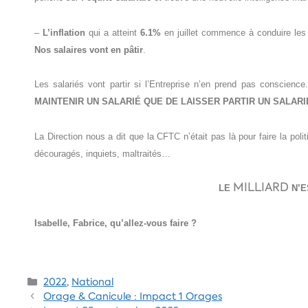
–
L’inflation
qui a atteint
6.1%
en juillet commence à conduire les f
Nos salaires vont en pâtir
.
Les salariés vont partir si l’Entreprise n’en prend pas conscience.
MAINTENIR UN SALARIÉ QUE DE LAISSER PARTIR UN SALARIÉ,
La Direction nous a dit que la CFTC n’était pas là pour faire la poli
découragés, inquiets, maltraités…
MILLIARD
LE
N’E
Isabelle, Fabrice, qu’allez-vous faire ?
2022
,
National
Orage & Canicule : Impact 1 Orages