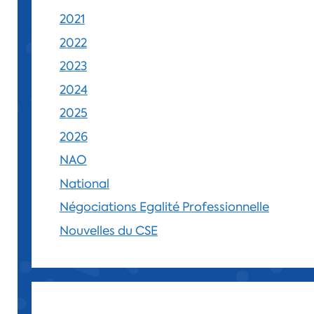
2021
2022
2023
2024
2025
2026
NAO
National
Négociations Egalité Professionnelle
Nouvelles du CSE