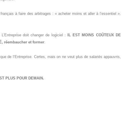
rançais à faire des arbitrages : « acheter moins et aller à l’essentiel ».
 L’Entreprise doit changer de logiciel :
IL EST MOINS COÛTEUX DE
 réembaucher et former
.
tique de l’Entreprise. Certes, mais on ne veut plus de salariés appauvris,
ST PLUS POUR DEMAIN.